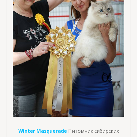
Winter Masquerade
Питомник сибирских