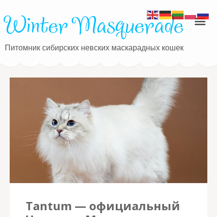
Winter Masquerade
Питомник сибирских невских маскарадных кошек
Tantum — официальный