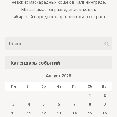
невских маскарадных кошек в Калининграде.
Мы занимается разведением кошек
сибирской породы колор поинтового окраса.
Найти:
Катендарь событий
Август 2026
Пн
Вт
Ср
Чт
Пт
Сб
Вс
1
2
3
4
5
6
7
8
9
10
11
12
13
14
15
16